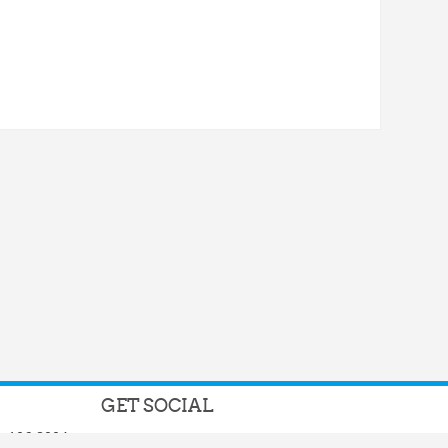
GET SOCIAL
e 106 8004