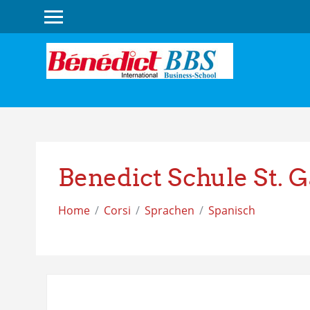
Vai
al
contenuto
principale
Benedict Schule St. G
Home
Corsi
Sprachen
Spanisch