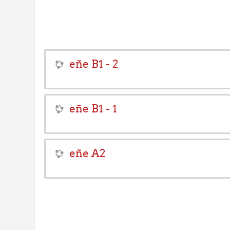
eñe B1 - 2
eñe B1 - 1
eñe A2