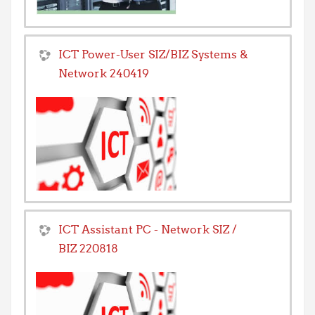
ICT Power-User SIZ/BIZ Systems &
Network 240419
ICT Assistant PC - Network SIZ /
BIZ 220818