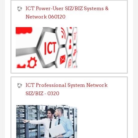
ICT Power-User SIZ/BIZ Systems &
Network 060120
ICT Professional System Network
SIZ/BIZ - 0320
Trainer/in:
Robert Gut