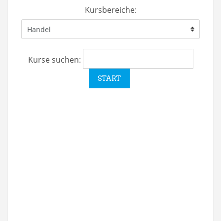
Kursbereiche:
Kurse suchen: